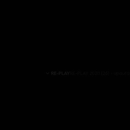
RE-PLAY
RE-PLAY 2020 (26) - upout