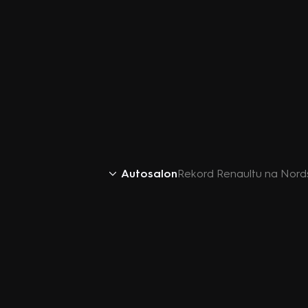
Autosalon
Rekord Renaultu na Nords