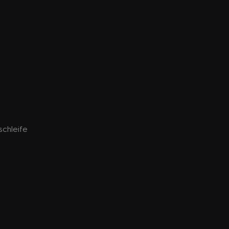
chleife