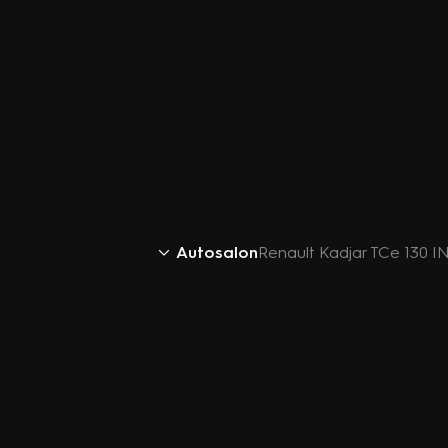
Autosalon
Renault Kadjar TCe 130 IN