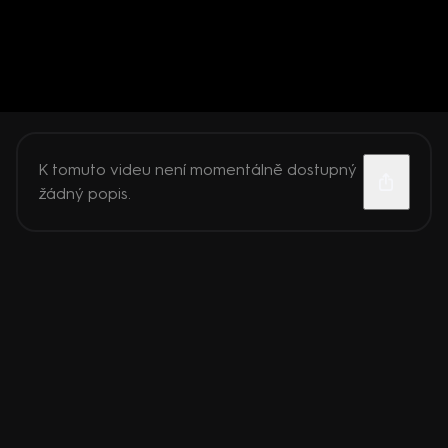
K tomuto videu není momentálně dostupný
žádný popis.