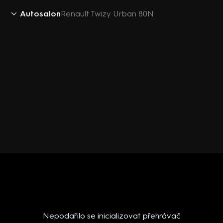
Autosalon
Renault Twizy Urban 80N
Nepodařilo se inicializovat přehrávač