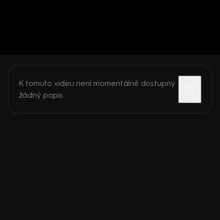
K tomuto videu není momentálně dostupný
žádný popis.