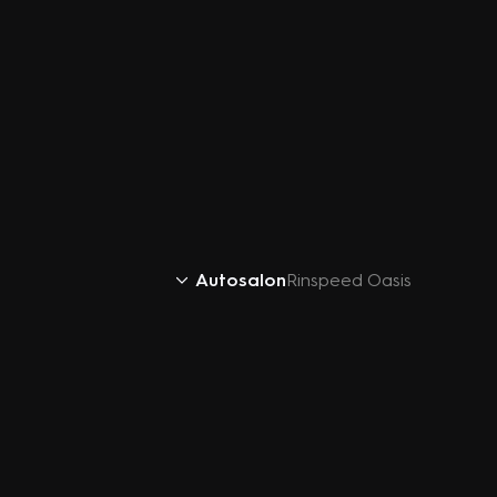
Autosalon
Rinspeed Oasis