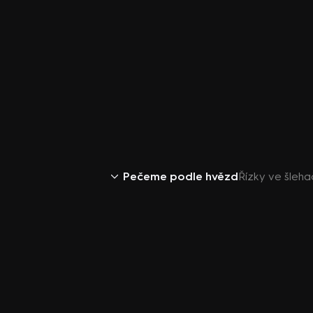
Pečeme podle hvězd
Řízky ve šleh