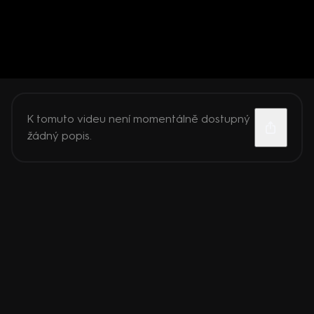
K tomuto videu není momentálně dostupný
žádný popis.