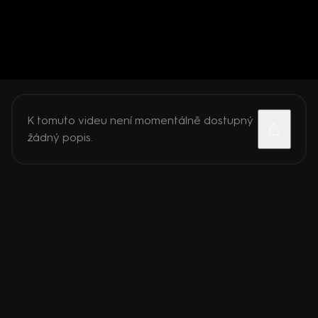
K tomuto videu není momentálně dostupný
žádný popis.