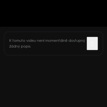
K tomuto videu není momentálně dostupný
žádný popis.