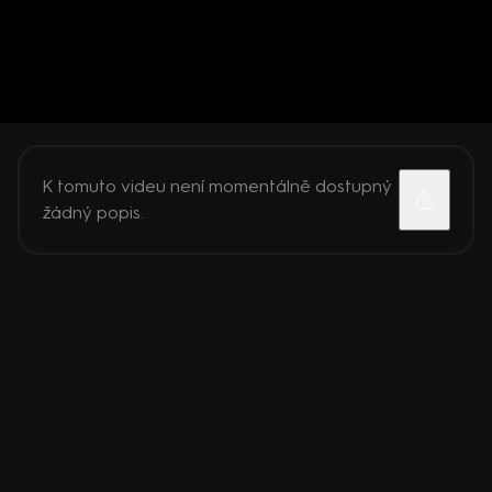
K tomuto videu není momentálně dostupný
žádný popis.