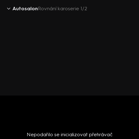
Autosalon
Rovnání karoserie 1/2
Nepodařilo se inicializovat přehrávač