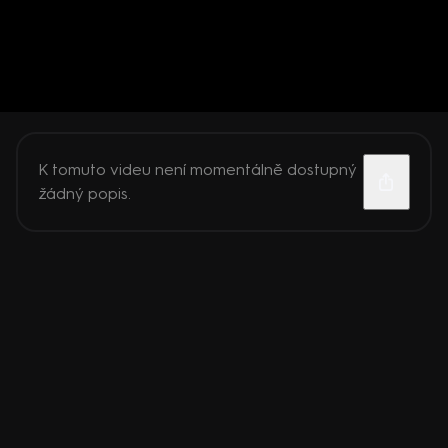
K tomuto videu není momentálně dostupný
žádný popis.