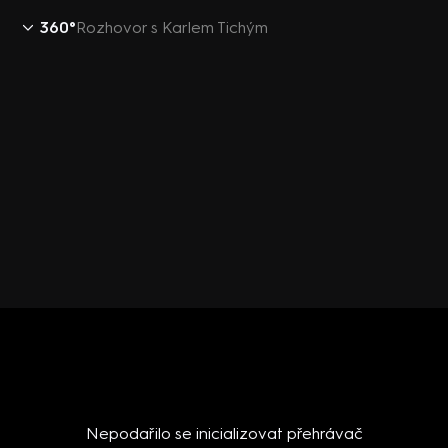
360°
Rozhovor s Karlem Tichým
Nepodařilo se inicializovat přehrávač