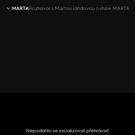
MARTA
Rozhovor s Martou Jandovou o show MARTA
Nepodařilo se inicializovat přehrávač