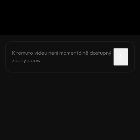
K tomuto videu není momentálně dostupný
žádný popis.