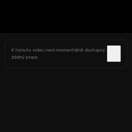
K tomuto videu není momentálně dostupný
žádný popis.