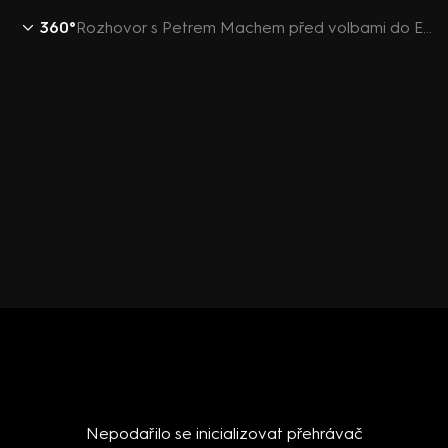
360°
Rozhovor s Petrem Machem před volbami do Evropského parlamentu
Nepodařilo se inicializovat přehrávač