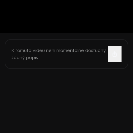
K tomuto videu není momentálně dostupný
žádný popis.