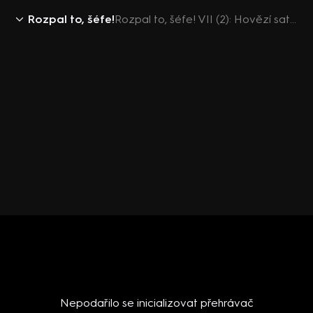
Rozpal to, šéfe!
Rozpal to, šéfe! VII (2): Hovězí satay
Nepodařilo se inicializovat přehrávač