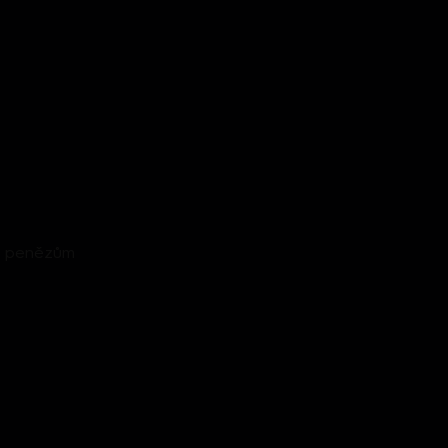
li penězům