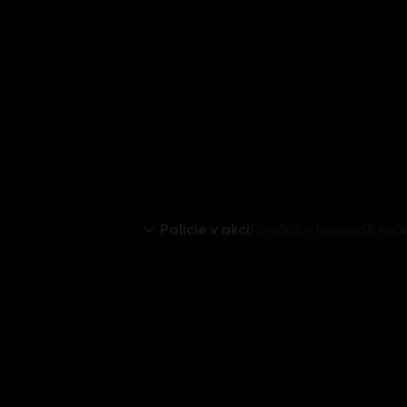
Policie v akci
Rvačka v hospodě kvů