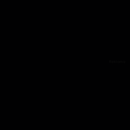
Reklama