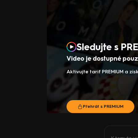
Sledujte s P
Video je dostupné pouze
Aktivujte tarif PREMIUM a zí
Přehrát s PREMIUM