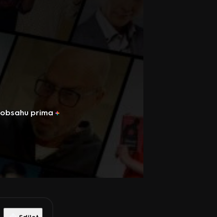
u obsahu
prima