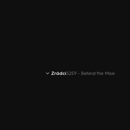
Zrádci
S2E9 - Behind the Mise