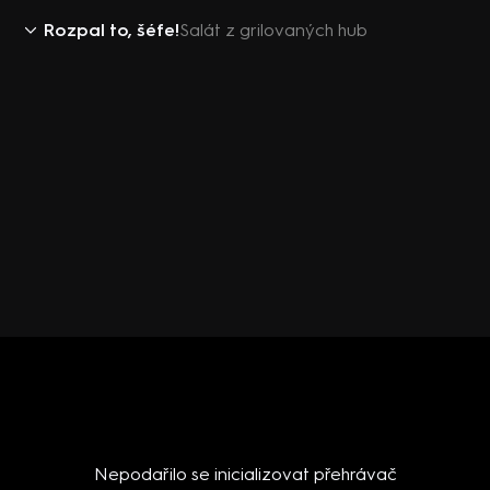
Rozpal to, šéfe!
Salát z grilovaných hub
Nepodařilo se inicializovat přehrávač