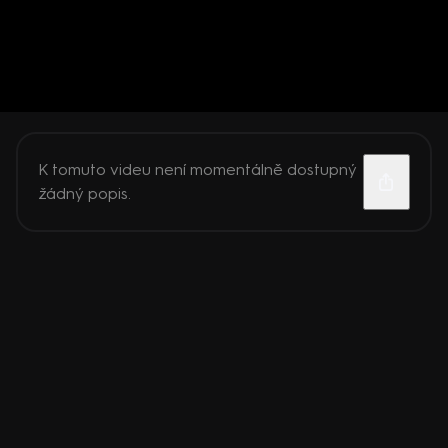
K tomuto videu není momentálně dostupný
žádný popis.