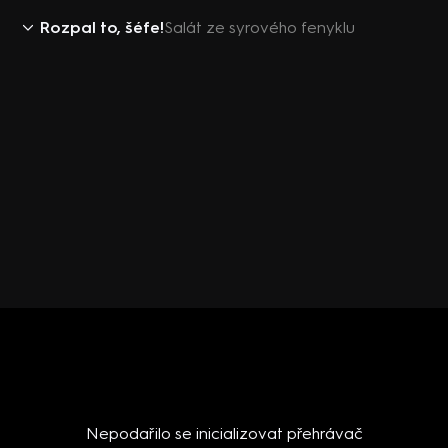
Rozpal to, šéfe!
Salát ze syrového fenyklu
Nepodařilo se inicializovat přehrávač