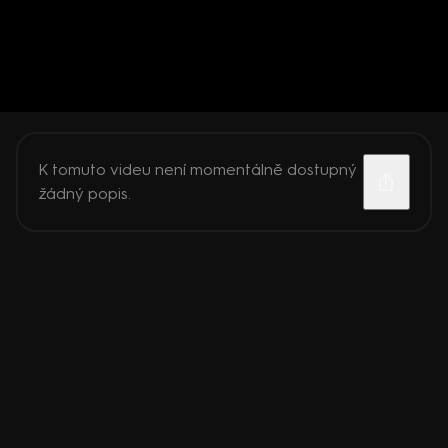
K tomuto videu není momentálně dostupný
žádný popis.