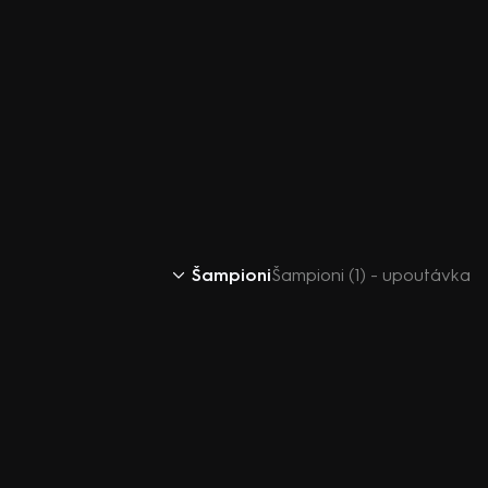
Šampioni
Šampioni (1) - upoutávka