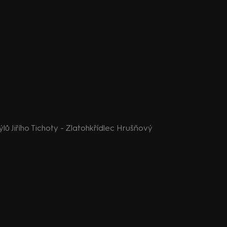
lů Jiřího Tichoty - Zlatohkřídlec Hrušňový