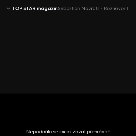
TOP STAR magazín
Sebastian Navrátil - Rozhovor 1
Nepodařilo se inicializovat přehrávač