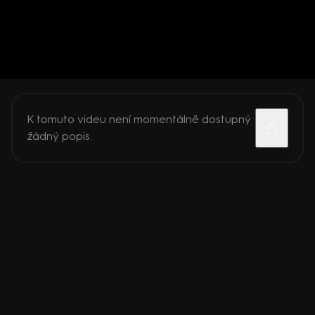
K tomuto videu není momentálně dostupný
žádný popis.