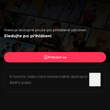
Video je dostupné pouze pro přihlášené uživatele.
Sledujte po přihlášení
Přihlásit se
K tomuto videu není momentálně dostupný
žádný popis.