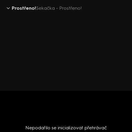
Prostřeno!
Sekačka - Prostřeno!
Nepodařilo se inicializovat přehrávač