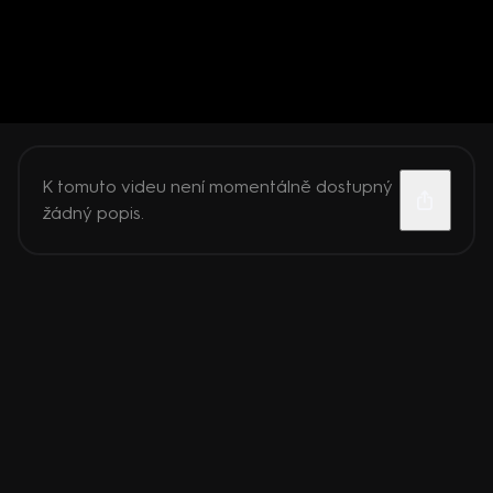
K tomuto videu není momentálně dostupný
žádný popis.