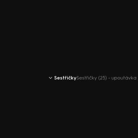
Sestřičky
Sestřičky (25) - upoutávka