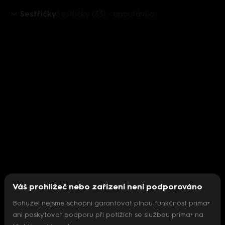
Sestřičky
Sestřičky (33) - upoutávka
Váš prohlížeč nebo zařízení není podporováno
Bohužel nejsme schopni garantovat plnou funkčnost prima+
ani poskytovat podporu při potížích se službou prima+ na
Nepodařilo se inicializovat přehrávač