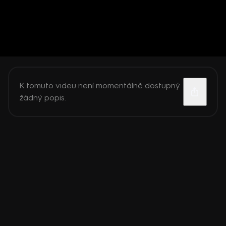
K tomuto videu není momentálně dostupný
žádný popis.