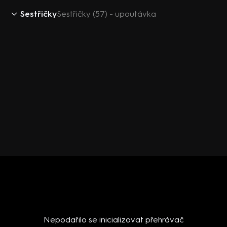
Sestřičky
Sestřičky (57) - upoutávka
Nepodařilo se inicializovat přehrávač