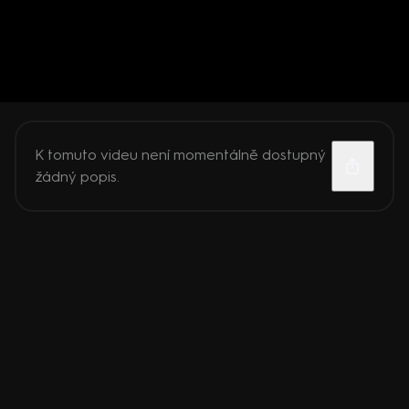
K tomuto videu není momentálně dostupný
žádný popis.