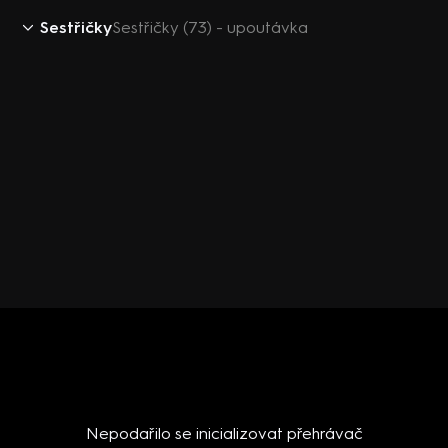
Sestřičky
Sestřičky (73) - upoutávka
Nepodařilo se inicializovat přehrávač