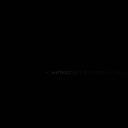
Sestřičky
Sestřičky Modrý kód (6) -