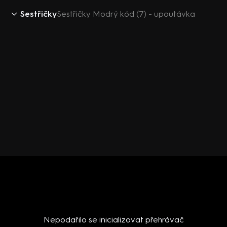
Sestřičky
Sestřičky Modrý kód (7) - upoutávka
Nepodařilo se inicializovat přehrávač