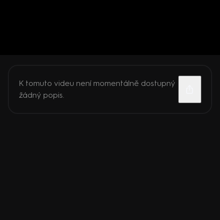
K tomuto videu není momentálně dostupný
žádný popis.