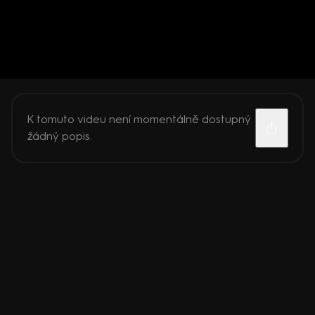
K tomuto videu není momentálně dostupný
žádný popis.