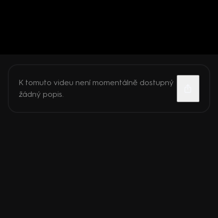
K tomuto videu není momentálně dostupný
žádný popis.