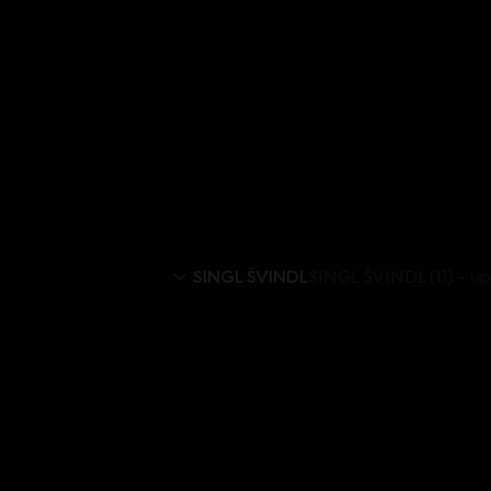
SINGL ŠVINDL
SINGL ŠVINDL (11) - u