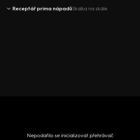
Receptář prima nápadů
Skalka na skále
Nepodařilo se inicializovat přehrávač