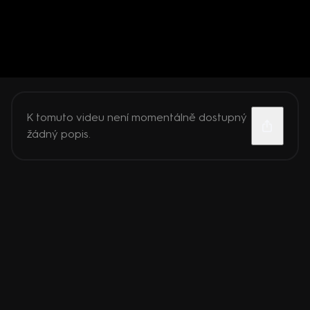
K tomuto videu není momentálně dostupný
žádný popis.