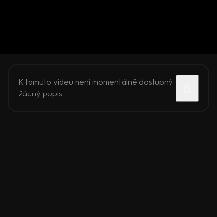
K tomuto videu není momentálně dostupný
žádný popis.