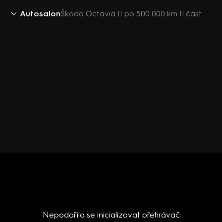
Autosalon
Škoda Octavia II po 500 000 km II.část
Nepodařilo se inicializovat přehrávač