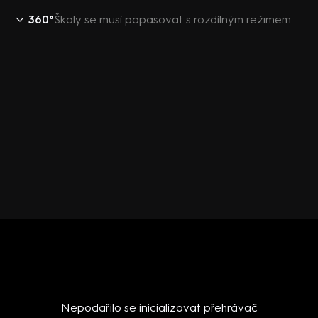
360°
Školy se musí popasovat s rozdílným režimem
Nepodařilo se inicializovat přehrávač