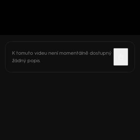
K tomuto videu není momentálně dostupný
žádný popis.