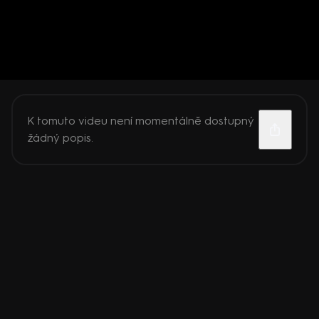
K tomuto videu není momentálně dostupný
žádný popis.