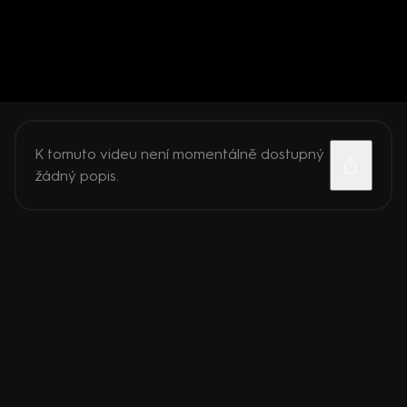
K tomuto videu není momentálně dostupný
žádný popis.