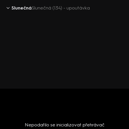
Slunečná
Slunečná (134) - upoutávka
Nepodařilo se inicializovat přehrávač