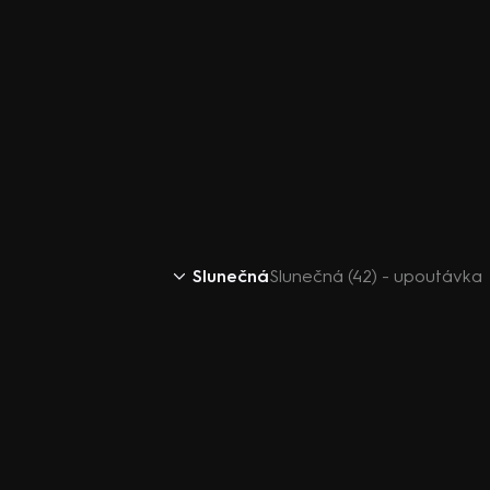
Slunečná
Slunečná (42) - upoutávka