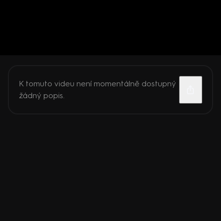
K tomuto videu není momentálně dostupný
žádný popis.