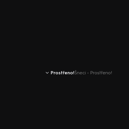
Prostřeno!
Šneci - Prostřeno!