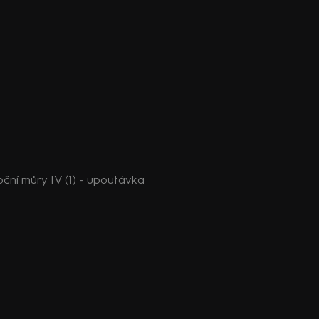
ční můry IV (1) - upoutávka