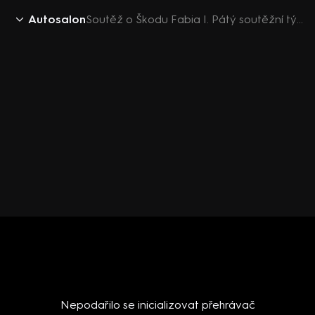
Autosalon
Soutěž o Škodu Fabia I. Pátý soutěžní týden
Nepodařilo se inicializovat přehrávač