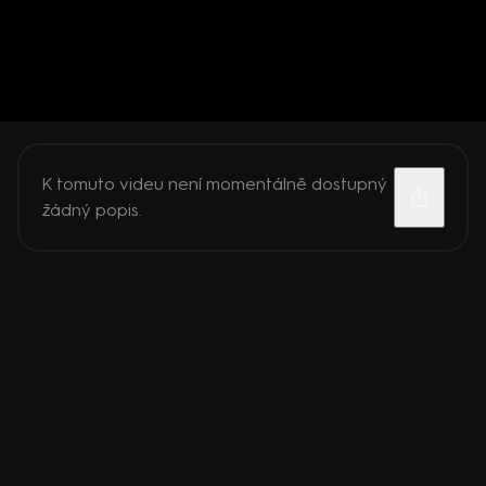
K tomuto videu není momentálně dostupný
žádný popis.