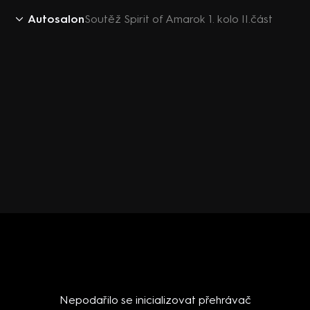
Autosalon
Soutěž Spirit of Amarok 1. kolo II.část
Nepodařilo se inicializovat přehrávač