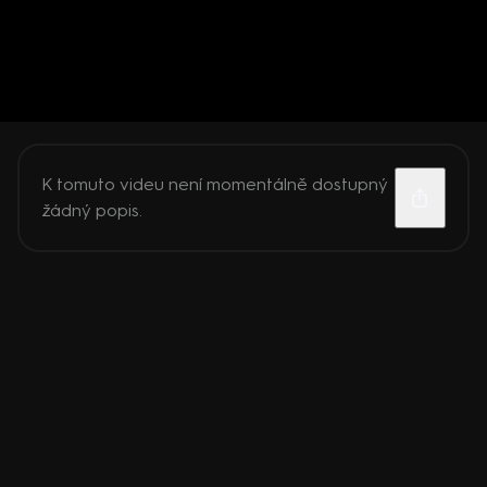
K tomuto videu není momentálně dostupný
žádný popis.