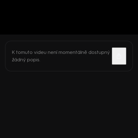
K tomuto videu není momentálně dostupný
žádný popis.