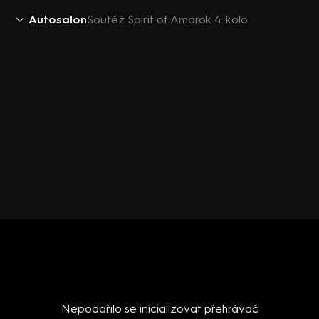
Autosalon
Soutěž Spirit of Amarok 4. kolo
Nepodařilo se inicializovat přehrávač