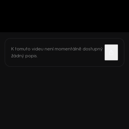
K tomuto videu není momentálně dostupný
žádný popis.