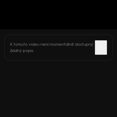
K tomuto videu není momentálně dostupný
žádný popis.