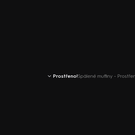
Prostřeno!
Spálené muffiny - Prostře