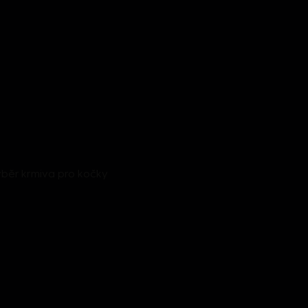
běr krmiva pro kočky